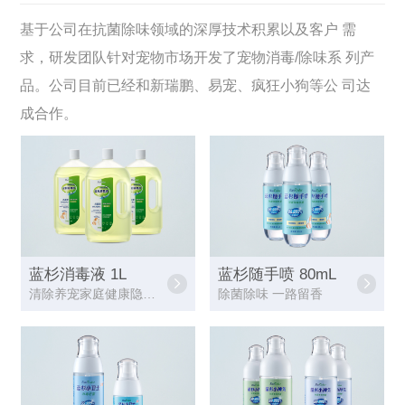
基于公司在抗菌除味领域的深厚技术积累以及客户 需
求，研发团队针对宠物市场开发了宠物消毒/除味系 列产
品。公司目前已经和新瑞鹏、易宠、疯狂小狗等公 司达
成合作。
蓝杉消毒液 1L
蓝杉随手喷 80mL
清除养宠家庭健康隐患，帮助去除污渍
除菌除味 一路留香