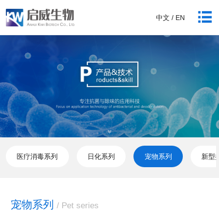
中文 / EN
医疗消毒系列
日化系列
宠物系列
新型
宠物系列
/ Pet series