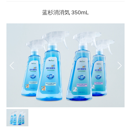
蓝杉消消気 350mL