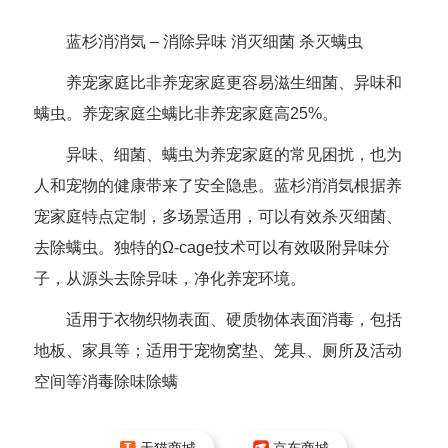
蓝杉消消気 – 消除异味 消灭细菌 杀灭螨虫
养宠家庭比非养宠家庭更容易滋生细菌、异味和
螨虫。养宠家庭尘螨比非养宠家庭高25%。
异味、细菌、螨虫为养宠家庭的常见困扰，也为
人和宠物的健康带来了安全隐患。蓝杉消消気根据养
宠家庭特点定制，多场景适用，可以有效杀灭细菌、
去除螨虫。独特的Ω-cage技术可以有效吸附异味分
子，从源头去除异味，净化养宠环境。
适用于衣物织物表面、硬质物体表面消毒，包括
地板、家具等；适用于宠物窝垫、笼具、厕所及活动
空间等消毒除味除螨