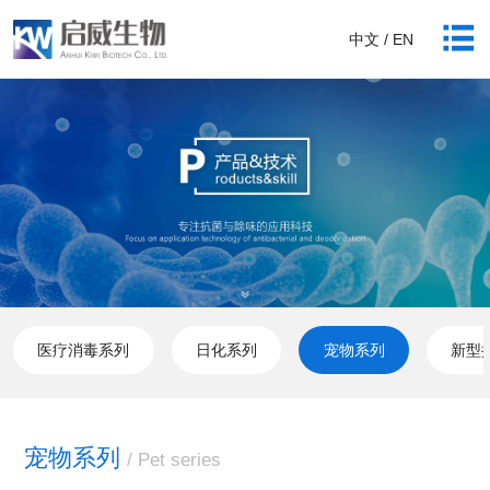
中文 / EN
医疗消毒系列
日化系列
宠物系列
新型
宠物系列
/ Pet series