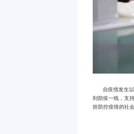
自疫情发生以来
到防疫一线，支
担防控疫情的社