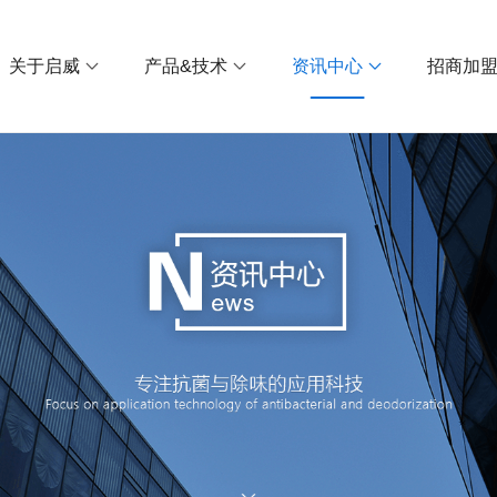
关于启威
产品&技术
资讯中心
招商加