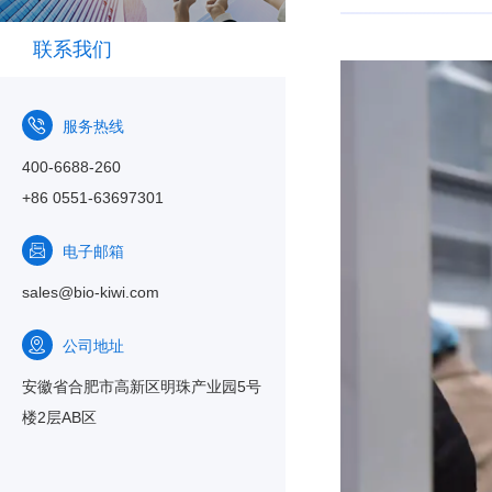
联系我们
服务热线
400-6688-260
+86 0551-63697301
电子邮箱
sales@bio-kiwi.com
公司地址
安徽省合肥市高新区明珠产业园5号
楼2层AB区