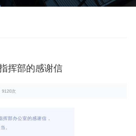
指挥部的感谢信
9120次
指挥部办公室的感谢信，
担当。